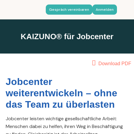
Gespräch vereinbaren
Anmelden
KAIZUNO® für Jobcenter
Download PDF
Jobcenter
weiterentwickeln – ohne
das Team zu überlasten
Jobcenter leisten wichtige gesellschaftliche Arbeit:
Menschen dabei zu helfen, ihren Weg in Beschäftigung