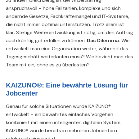
zu finden. Gleichzeitig ist der Arbeitsalltag
anspruchsvoll – hohe Fallzahlen, komplexe und sich
ändernde Gesetze, Fachkräftemangel und IT-Systeme,
die nicht immer optimal unterstützen. Trotz allem ist
klar: Stetige Weiterentwicklung ist nötig, um den Auftrag
auch künftig gut erfüllen zu können.
Das Dilemma:
Wie
entwickelt man eine Organisation weiter, während das
Tagesgeschäft weiterlaufen muss? Wie bezieht man das
Team mit ein, ohne es zu überlasten?
KAIZUNO®: Eine bewährte Lösung für
Jobcenter
Genau für solche Situationen wurde KAIZUNO®
entwickelt – ein bewährtes einfaches Vorgehen
kombiniert mit einem intelligenten digitalen System.
KAIZUNO® wurde bereits in mehreren Jobcentern
erfolgreich eingesetzt.